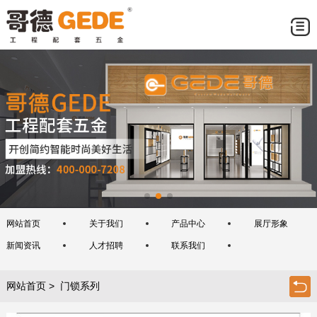
网站首页
关于我们
产品中心
展厅形象
新闻资讯
人才招聘
联系我们
网站首页
> 门锁系列